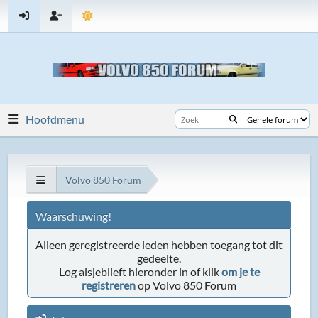
Hoofdmenu
Volvo 850 Forum
Waarschuwing!
Alleen geregistreerde leden hebben toegang tot dit
gedeelte.
Log alsjeblieft hieronder in of klik
om je te
registreren
op Volvo 850 Forum