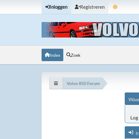
Inloggen
Registreren
Index
Zoek
Volvo 850 Forum
Waar
Log 
I