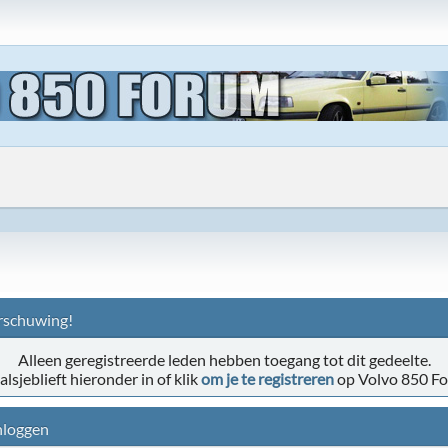
schuwing!
Alleen geregistreerde leden hebben toegang tot dit gedeelte.
alsjeblieft hieronder in of klik
om je te registreren
op Volvo 850 F
nloggen