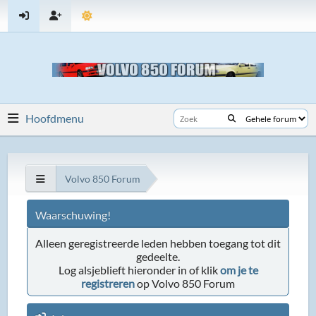
Hoofdmenu
Volvo 850 Forum
Waarschuwing!
Alleen geregistreerde leden hebben toegang tot dit
gedeelte.
Log alsjeblieft hieronder in of klik
om je te
registreren
op Volvo 850 Forum