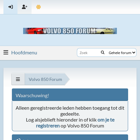
Hoofdmenu
Volvo 850 Forum
Waarschuwing!
Alleen geregistreerde leden hebben toegang tot dit
gedeelte.
Log alsjeblieft hieronder in of klik
om je te
registreren
op Volvo 850 Forum