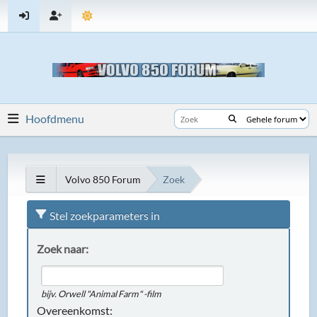
Hoofdmenu
Volvo 850 Forum
Zoek
Stel zoekparameters in
Zoek naar:
bijv.
Orwell "Animal Farm" -film
Overeenkomst: