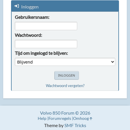
Inloggen
Gebruikersnaam:
Wachtwoord:
Tijd om ingelogd te blijven:
Wachtwoord vergeten?
Volvo 850 Forum © 2026
Help
Forumregels
Omhoog
Theme by
SMF Tricks