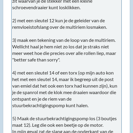
zit waarvan je de stekker met een kleine
schroevendraaier kunt losklikken.
2) met een sleutel 12 kun je de geleider van de
remvloeistofslang over de multiriem losmaken.
3) maak een tekening van de loop van de multiriem.
Wellicht haal je hem niet zo los dat je straks niet
meer weet hoe die precies over alle rollen liep, maar
"better safe than sorry".
4) met een sleutel 14 of een torx (op mijn auto kon
het met een sleutel 14, maar ik begreep uit de post
van emiel dat het ook een torx had kunnen zijn), kun
je de spanrol met de klok mee draaien waardoor die
ontspant en je de riem van de
stuurbekrachtigingspomp kunt halen.
5) Maak de stuurbekrachtigingspomp los (3 boutjes
maat 12). Leg die ook een beetje op de motor.
In mijn geval zat de slang aan de onderkant van de