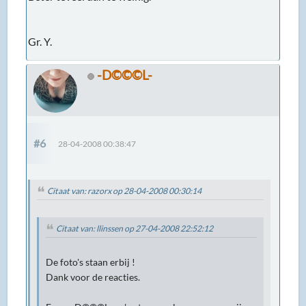
Gr. Y.
-D©©©L-
#6
28-04-2008 00:38:47
Citaat van: razorx op 28-04-2008 00:30:14
Citaat van: llinssen op 27-04-2008 22:52:12
De foto's staan erbij !
Dank voor de reacties.