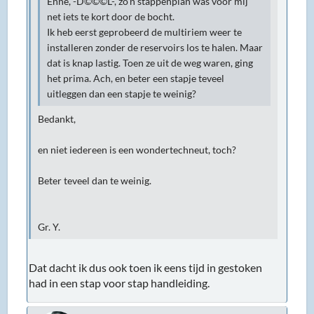
Enne, -D©©©L-, zo'n stappenplan was voor mij
net iets te kort door de bocht.
Ik heb eerst geprobeerd de multiriem weer te
installeren zonder de reservoirs los te halen. Maar
dat is knap lastig. Toen ze uit de weg waren, ging
het prima. Ach, en beter een stapje teveel
uitleggen dan een stapje te weinig?
Bedankt,
en niet iedereen is een wondertechneut, toch?
Beter teveel dan te weinig.
Gr. Y.
Dat dacht ik dus ook toen ik eens tijd in gestoken
had in een stap voor stap handleiding.