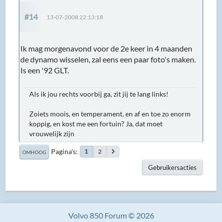
#14
13-07-2008 22:13:18
Ik mag morgenavond voor de 2e keer in 4 maanden
de dynamo wisselen, zal eens een paar foto's maken.
Is een '92 GLT.
Als ik jou rechts voorbij ga, zit jij te lang links!
Zoiets moois, en temperament, en af en toe zo enorm
koppig, en kost me een fortuin? Ja, dat moet
vrouwelijk zijn
Pagina's
2
1
OMHOOG
Gebruikersacties
Volvo 850 Forum © 2026