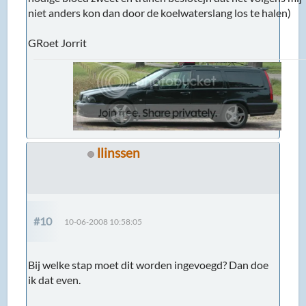
niet anders kon dan door de koelwaterslang los te halen)
GRoet Jorrit
llinssen
#10
10-06-2008 10:58:05
Bij welke stap moet dit worden ingevoegd? Dan doe
ik dat even.