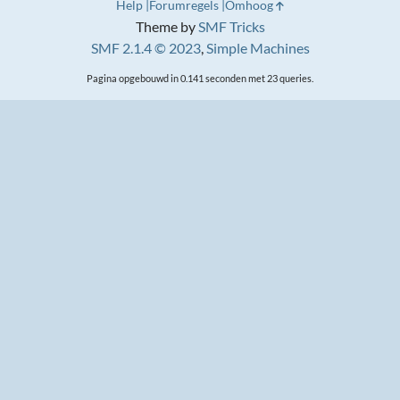
Help
Forumregels
Omhoog
Theme by
SMF Tricks
SMF 2.1.4 © 2023
,
Simple Machines
Pagina opgebouwd in 0.141 seconden met 23 queries.