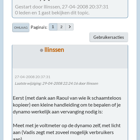
Gestart door llinssen, 27-04-2008 20:37:31
0 leden en 1 gast bekijken dit topic.
Pagina's
2
1
OMLAAG
Gebruikersacties
llinssen
27-04-2008 20:37:31
Laatste wijziging
: 29-04-2008 22:24:16 door llinssen
Eerst (met dank aan Raoul van wie ik schaamteloos
kopieer) een kleine handleiding om te bepalen of je
dynamo werkelijk aan vervanging nodig is:
Meet met je voltmeter op de dynamo zelf, met licht
aan (Vadis zegt met zoveel mogelijk verbruikers
aan).