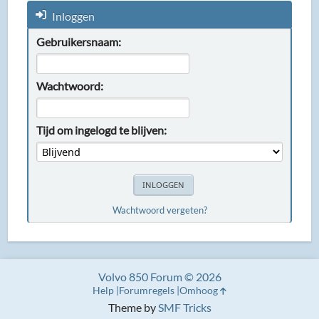
Inloggen
Gebruikersnaam:
Wachtwoord:
Tijd om ingelogd te blijven:
Wachtwoord vergeten?
Volvo 850 Forum © 2026
Help
Forumregels
Omhoog
Theme by
SMF Tricks