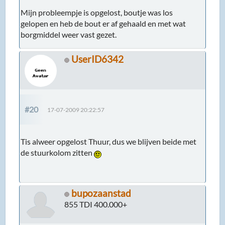
Mijn probleempje is opgelost, boutje was los
gelopen en heb de bout er af gehaald en met wat
borgmiddel weer vast gezet.
UserID6342
#20
17-07-2009 20:22:57
Tis alweer opgelost Thuur, dus we blijven beide met
de stuurkolom zitten
bupozaanstad
855 TDI 400.000+