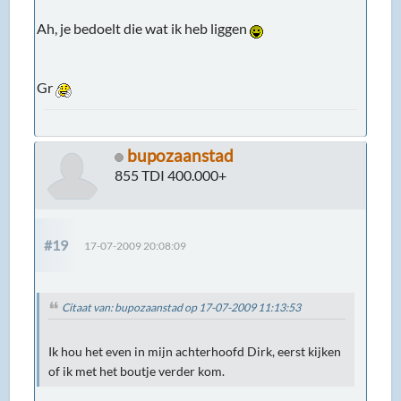
Ah, je bedoelt die wat ik heb liggen
Gr
bupozaanstad
855 TDI 400.000+
#19
17-07-2009 20:08:09
Citaat van: bupozaanstad op 17-07-2009 11:13:53
Ik hou het even in mijn achterhoofd Dirk, eerst kijken
of ik met het boutje verder kom.