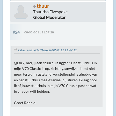
thuur
Thuurbo Fivespoke
Global Moderator
#24
08-02-2011 11:57:28
Citaat van: RoV70 op 08-02-2011 11:47:12
@Dirk, had jij een stuurhuis liggen? Het stuurhuis in
mijn V70 Classic is op. richtingaanwijzer komt niet
meer terug in ruststand, verstelhendel is afgebroken
en het stuurhuis maakt lawaai bij sturen. Graag hoor
ik of jouw stuurhuis in mijn V70 Classic past en wat
je er voor wilt hebben.
Groet Ronald