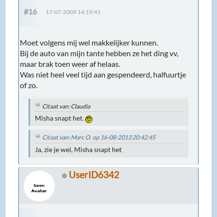
#16
17-07-2009 14:19:41
Moet volgens mij wel makkelijker kunnen.
Bij de auto van mijn tante hebben ze het ding vv,
maar brak toen weer af helaas.
Was niet heel veel tijd aan gespendeerd, halfuurtje
of zo.
Citaat van: Claudia
Misha snapt het.
Citaat van: Marc O. op 16-08-2013 20:42:45
Ja, zie je wel, Misha snapt het
UserID6342