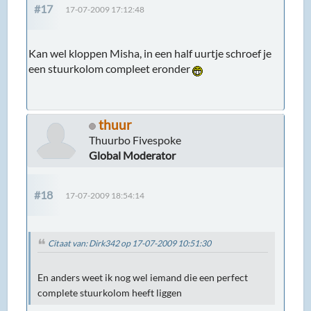
#17
17-07-2009 17:12:48
Kan wel kloppen Misha, in een half uurtje schroef je
een stuurkolom compleet eronder
thuur
Thuurbo Fivespoke
Global Moderator
#18
17-07-2009 18:54:14
Citaat van: Dirk342 op 17-07-2009 10:51:30
En anders weet ik nog wel iemand die een perfect
complete stuurkolom heeft liggen